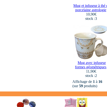
Mug et infuseur à thé 
porcelaine astrologie
10,90€
stock :3
Mug avec infuseur
formes géométriques
11,90€
stock :2
Affichage de
1
à
16
(sur
59
produits)