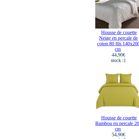
Housse de couette
Neige en percale de
coton 80 fils 140x20
cm
44,90€
stock :1
Housse de couette
Bambou en percale 2
cm
54,90€