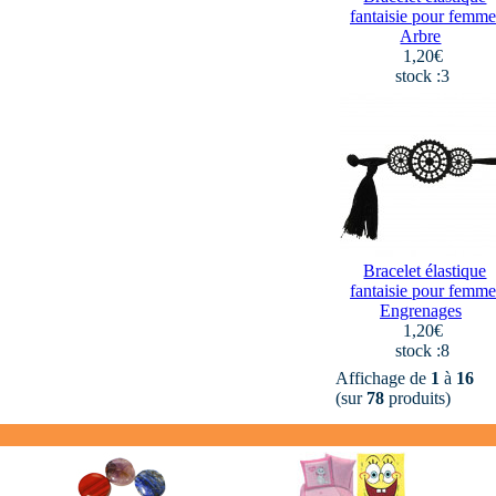
fantaisie pour femme
Arbre
1,20€
stock :3
Bracelet élastique
fantaisie pour femme
Engrenages
1,20€
stock :8
Affichage de
1
à
16
(sur
78
produits)