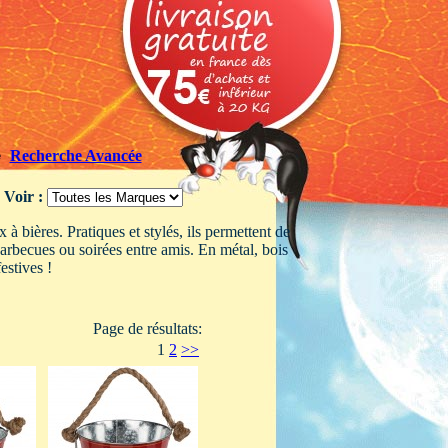
Recherche Avancée
Voir :
à bières. Pratiques et stylés, ils permettent de
barbecues ou soirées entre amis. En métal, bois
estives !
Page de résultats:
1
2
>>