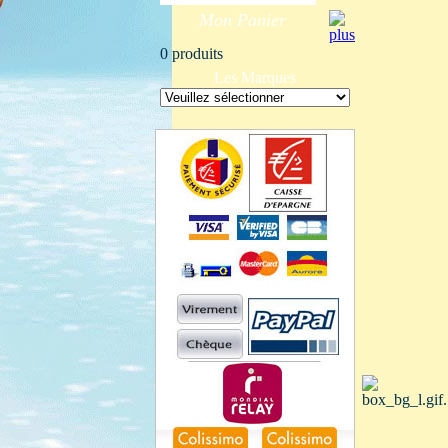
Mon Panier
0 produits
Les Marques