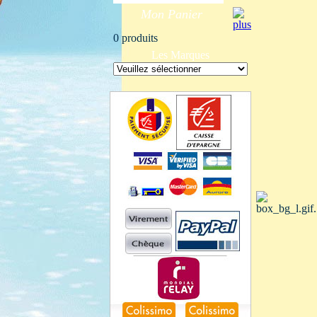
Mon Panier
0 produits
Les Marques