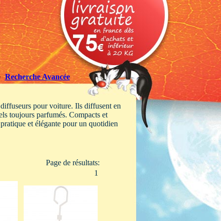
Recherche Avancée
iffuseurs pour voiture. Ils diffusent en
nels toujours parfumés. Compacts et
 pratique et élégante pour un quotidien
Page de résultats:
1