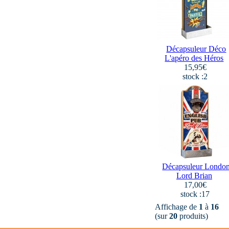
Décapsuleur Déco
L'apéro des Héros
15,95€
stock :2
Décapsuleur Londo
Lord Brian
17,00€
stock :17
Affichage de
1
à
16
(sur
20
produits)