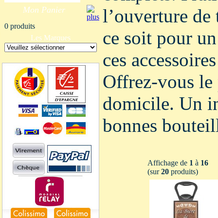
Mon Panier
l’ouverture de 
0 produits
ce soit pour un
Les Marques
ces accessoires
Offrez-vous le 
domicile. Un i
bonnes bouteil
Affichage de
1
à
16
(sur
20
produits)