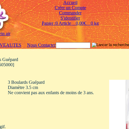
Accueil
Créer un Compte
Commander
S'identifier
Panier :0 Article 0,00€ 0 kg
ein air
VEAUTES
Nous Contacter
s Guépard
505000]
3 Boulards Guépard
Diamètre 3.5 cm
Ne convient pas aux enfants de moins de 3 ans.