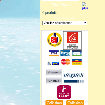
Mon Panier
0 produits
Les Marques