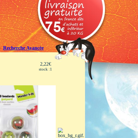
Recherche Avancée
2,22€
stock :1