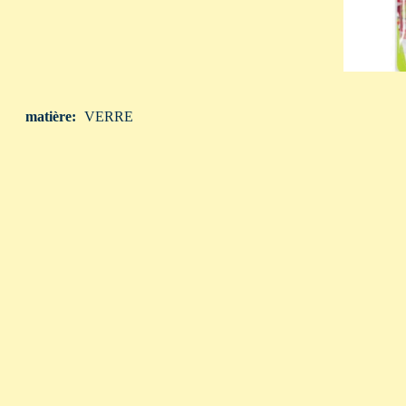
matière:
VERRE